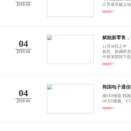
2018-04
江开发区破土动工
more>
赋能新零售，
04
11月30日上
2018-04
新岩、副调研员
中然等陪同下莅临
more>
韩国电子通信
04
据SID报道,
2018-04
OLED面板。ET
more>