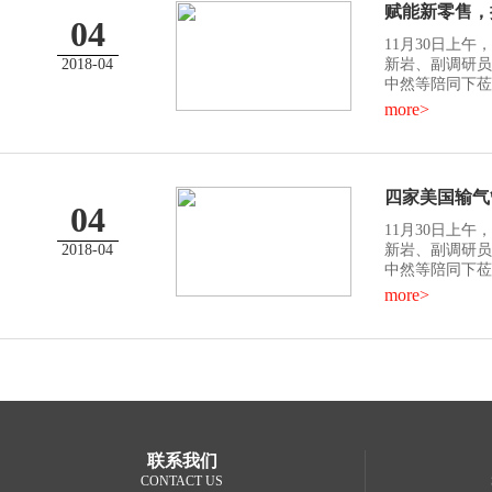
赋能新零售，
04
11月30日上
2018-04
新岩、副调研员
中然等陪同下莅临
more>
四家美国输气
04
11月30日上
2018-04
新岩、副调研员
中然等陪同下莅临
more>
联系我们
CONTACT US