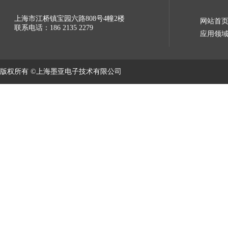
上海市江桥镇宝园六路808号4幢2楼
网站首
联系电话：186 2135 2279
应用领
版权所有 ©上海墨亚电子技术有限公司