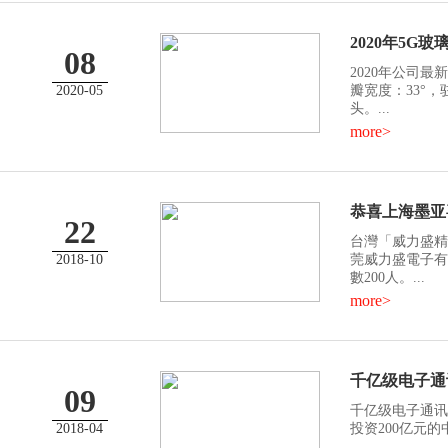
2020年5G
08
2020年公司最
2020-05
瓣宽度：33°，
头。...
more>
恭喜上海墨亚
22
台灣「威力盛精
2018-10
莞威力盛電子有限
數200人。...
more>
千亿级电子通
09
千亿级电子通讯
2018-04
投资200亿元