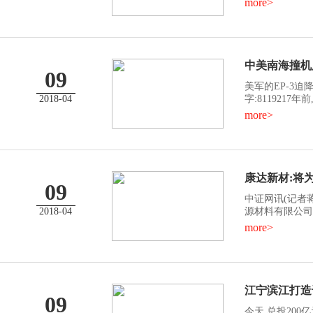
more>
中美南海撞机
09
美军的EP-3
2018-04
字:8119217
more>
康达新材:将
09
中证网讯(记者蒋
2018-04
源材料有限公司
more>
江宁滨江打造
09
今天,总投20