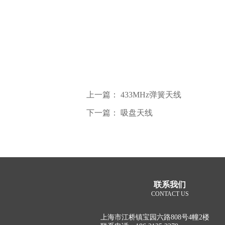
上一篇：
433MHz弹簧天线
下一篇：
吸盘天线
联系我们
CONTACT US
上海市江桥镇宝园六路808号4幢2楼